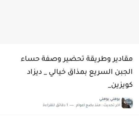
مقادير وطريقة تحضير وصفة حساء
الجبن السريع بمذاق خيالي _ ديزاد
كويزين_
بوهني بوهني
اخر تحديث :
منذ بضع اعوام
1 دقائق للقراءة