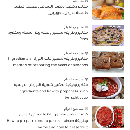
منذ عام
مقادير وكيفية تحضير السوفلي بعجينة قطنية
كالمحلات _ديزاد كويزين_
منذ بضع اعوام
مقادير وطريقة تحضير وصفة بيتزا سهلة ومكتوبة
Pizza
منذ بضع اعوام
مقادير وطريقة تحضير قلب اللوزIngredients and
method of preparing the heart of almonds
منذ بضع اعوام
مقادير وكيفية تحضير شوربة البورش الروسية
Ingredients and how to prepare Russian
borscht soup
منذ بضع اعوام
كيفية تحضير معجون الطماطم في المنزل
وطريقة حفظه How to prepare tomato paste at
home and how to preserve it