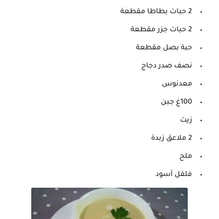
2 حبات بطاطا مقطعة
2 حبات جزر مقطعة
حبة بصل مقطعة
نصف صدر دجاج
معدنوس
100غ جبن
زيت
2 ملاعق زبدة
ملح
فلفل أسود