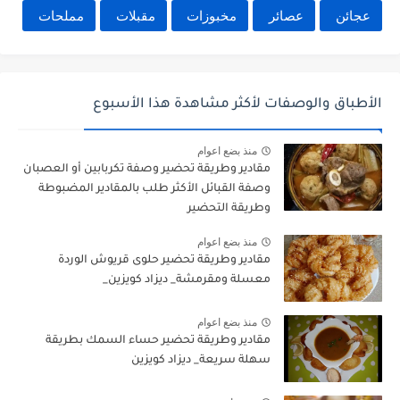
عجائن
عصائر
مخبوزات
مقبلات
مملحات
الأطباق والوصفات لأكثر مشاهدة هذا الأسبوع
منذ بضع اعوام
مقادير وطريقة تحضير وصفة تكربابين أو العصبان
وصفة القبائل الأكثر طلب بالمقادير المضبوطة
وطريقة التحضير
منذ بضع اعوام
مقادير وطريقة تحضير حلوى قريوش الوردة
معسلة ومقرمشة_ ديزاد كويزين_
منذ بضع اعوام
مقادير وطريقة تحضير حساء السمك بطريقة
سهلة سريعة_ ديزاد كويزين