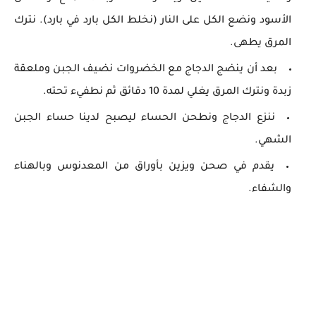
الأسود ونضع الكل على النار (نخلط الكل بارد في بارد). نترك
المرق يطهى.
بعد أن ينضج الدجاج مع الخضروات نضيف الجبن وملعقة
زبدة ونترك المرق يغلي لمدة 10 دقائق ثم نطفيء تحته.
ننزع الدجاج ونطحن الحساء ليصبح لدينا حساء الجبن
الشهي.
يقدم في صحن ويزين بأوراق من المعدنوس وبالهناء
والشفاء.