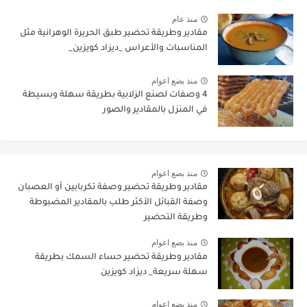
منذ عام
مقادير وطريقة تحضير طبق الحريرة الوهرانية مثل
المناسبات والأعراس _ديزاد كويزين_
منذ بضع اعوام
4 وصفات لصنع الزلابية بطريقة سهلة وبسيطة
في المنزل بالمقادير والصور
منذ بضع اعوام
مقادير وطريقة تحضير وصفة تكربابين أو العصبان
وصفة القبائل الأكثر طلب بالمقادير المضبوطة
وطريقة التحضير
منذ بضع اعوام
مقادير وطريقة تحضير حساء السمك بطريقة
سهلة سريعة_ ديزاد كويزين
منذ بضع اعوام