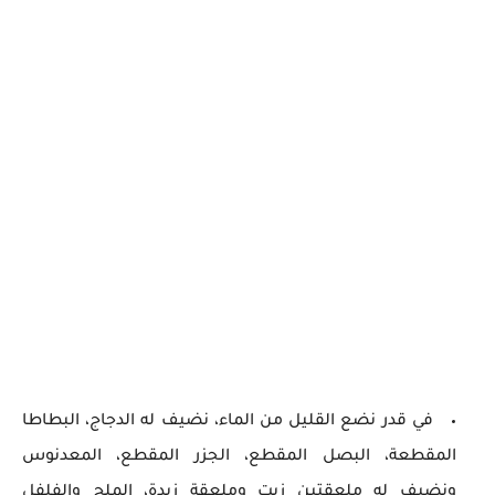
في قدر نضع القليل من الماء، نضيف له الدجاج، البطاطا
المقطعة، البصل المقطع، الجزر المقطع، المعدنوس
ونضيف له ملعقتين زيت وملعقة زبدة، الملح والفلفل