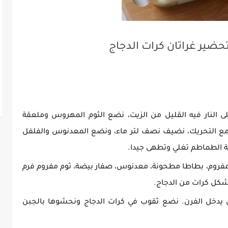
حضير غراتان كرات الدجاج
 النار فيه القليل من الزيت، نضع الثوم المهروس وملعقة
مع التحريك، نضيف نصف لتر ماء، ونضع المعدنوس والفلفل
 الطماطم تغلي وتطهى جيدا.
المفروم، بطاطا مطحونة، معدنوس، صفار بيضة، ثوم مفروم فرم
نشكل كرات من الدجاج.
 يدخل الفرن. نضع ثقوب في كرات الدجاج ونحشوها بالجبن