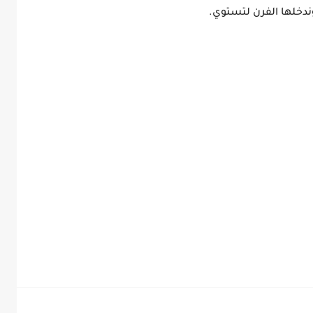
دخلها الفرن لتستوي.