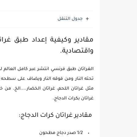
جدول التنقل
مقادير وكيفية إعداد طبق غر
واقتصادية.
الغراتان طبق فرنسي انتشر عبر كامل العالم 
تحته النار ومن فوقه النار ويضاف على سطحه ال
مثل غراتان اللحم، غراتان الخضار....الخ. م
غراتان بكرات الدجاج.
مقادير غراتان كرات الدجاج:
1/2 صدر دجاج مطحون