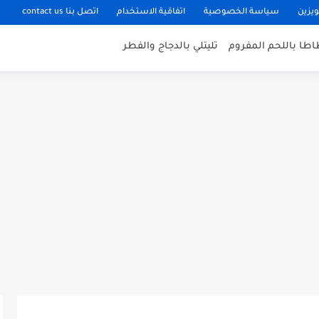
ويزين
سياسة الخصوصية
اتفاقية الاستخدام
اتصل بنا contact us
اطا باللحم المفروم
تليتلي بالدجاج والفطر