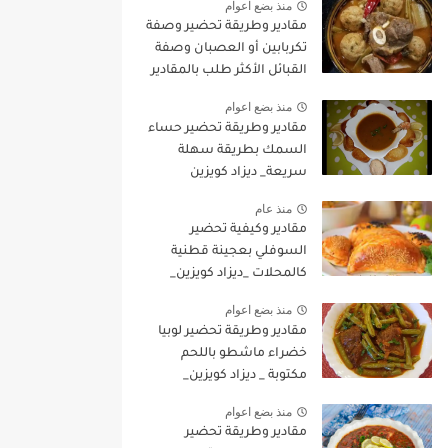
منذ بضع اعوام
مقادير وطريقة تحضير وصفة
تكربابين أو العصبان وصفة
القبائل الأكثر طلب بالمقادير
المضبوطة وطريقة التحضير
منذ بضع اعوام
مقادير وطريقة تحضير حساء
السمك بطريقة سهلة
سريعة_ ديزاد كويزين
منذ عام
مقادير وكيفية تحضير
السوفلي بعجينة قطنية
كالمحلات _ديزاد كويزين_
منذ بضع اعوام
مقادير وطريقة تحضير لوبيا
خضراء ماشطو باللحم
مكتوبة _ ديزاد كويزين_
منذ بضع اعوام
مقادير وطريقة تحضير