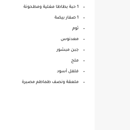
1 حبة بطاطا مغلية ومطحونة
1 صفار بيضة
ثوم
معدنوس
جبن مبشور
ملح
فلفل أسود
ملعقة ونصف طماطم مصبرة