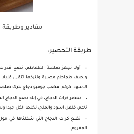
مقادير وطريقة ت
طريقة التحضير:
أولا نجهز صلصة الطماطم. نضع قدر على
ونصف طماطم مصبرة ونتركها تتقلى قليلا 
الأسود، كركم، مكعب جومبو دجاج نترك صلصة
نحضر كرات الدجاج، في إناء نضع الدجاج 
ناعم، فلفل أسود والملح، نخلط الكل جيدا و
نضع كرات الدجاج التي شكلناها في مول
المفروم.