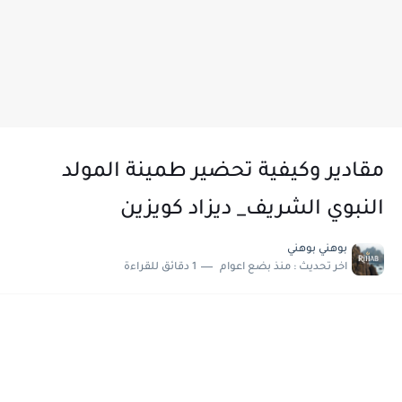
مقادير وكيفية تحضير طمينة المولد
النبوي الشريف_ ديزاد كويزين
بوهني بوهني
اخر تحديث :
منذ بضع اعوام
1 دقائق للقراءة