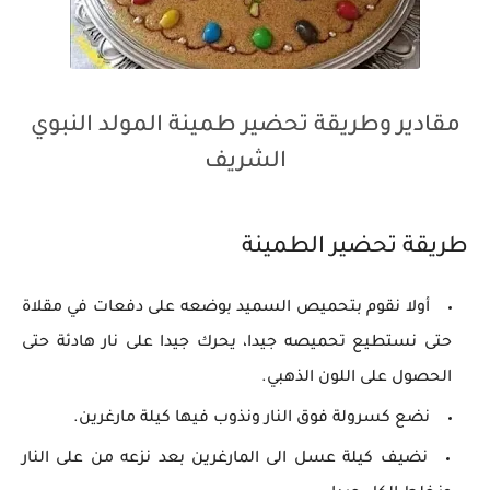
مقادير وطريقة تحضير طمينة المولد النبوي
الشريف
طريقة تحضير الطمينة
أولا نقوم بتحميص السميد بوضعه على دفعات في مقلاة
حتى نستطيع تحميصه جيدا، يحرك جيدا على نار هادئة حتى
الحصول على اللون الذهبي.
نضع كسرولة فوق النار ونذوب فيها كيلة مارغرين.
نضيف كيلة عسل الى المارغرين بعد نزعه من على النار