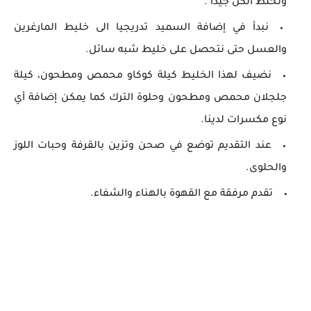
ونخلط الكل جيدا .
نبدأ في إضافة السميد تدريجيا الى خليط المارغرين
والعسل حتى نتحصل على خليط شبه سائل.
نضيف لهذا الخليط كيلة كوكاو محمص ومطحون، كيلة
جلجلان محمص ومطحون وحلوة الترك كما يمكن إضافة أي
نوع مكسرات لدينا.
عند التقديم توضع في صحن وتزين بالقرفة وحبات اللوز
والحلوى.
تقدم مرفقة مع القهوة بالهناء والشفاء.