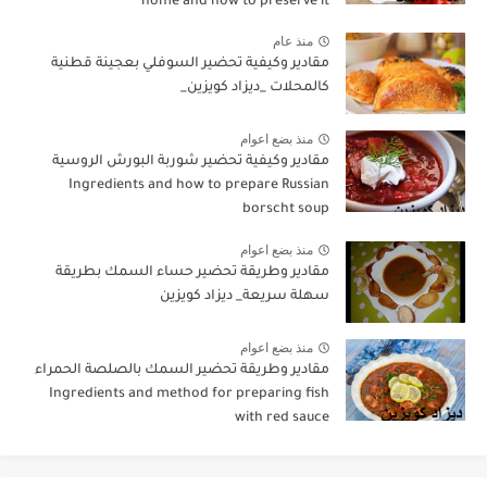
home and how to preserve it
منذ عام
مقادير وكيفية تحضير السوفلي بعجينة قطنية
كالمحلات _ديزاد كويزين_
منذ بضع اعوام
مقادير وكيفية تحضير شوربة البورش الروسية
Ingredients and how to prepare Russian
borscht soup
منذ بضع اعوام
مقادير وطريقة تحضير حساء السمك بطريقة
سهلة سريعة_ ديزاد كويزين
منذ بضع اعوام
مقادير وطريقة تحضير السمك بالصلصة الحمراء
Ingredients and method for preparing fish
with red sauce