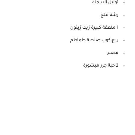
توابل السمك
رشة ملح
1 ملعقة كبيرة زيت زيتون
ربع كوب صلصة طماطم
قصبر
2 حبة جزر مبشورة