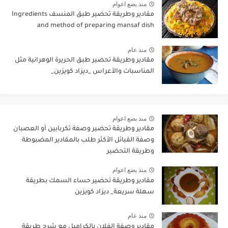
منذ بضع اعوام
مقادير وطريقة تحضير طبق المنسف Ingredients
and method of preparing mansaf dish
منذ عام
مقادير وطريقة تحضير طبق الحريرة الوهرانية مثل
المناسبات والأعراس _ديزاد كويزين_
منذ بضع اعوام
مقادير وطريقة تحضير وصفة تكربابين أو العصبان
وصفة القبائل الأكثر طلب بالمقادير المضبوطة
وطريقة التحضير
منذ بضع اعوام
مقادير وطريقة تحضير حساء السمك بطريقة
سهلة سريعة_ ديزاد كويزين
منذ عام
مقادير وصفة الفلان بالكراميل مع شرح طريقة