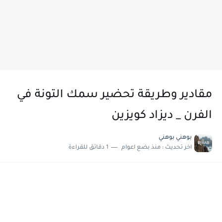
مقادير وطريقة تحضير سمك التونة في
الفرن _ ديزاد كويزين
بوهني بوهني
اخر تحديث :
منذ بضع اعوام
1 دقائق للقراءة