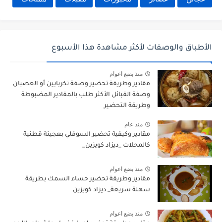
الأطباق والوصفات لأكثر مشاهدة هذا الأسبوع
منذ بضع اعوام
مقادير وطريقة تحضير وصفة تكربابين أو العصبان
وصفة القبائل الأكثر طلب بالمقادير المضبوطة
وطريقة التحضير
منذ عام
مقادير وكيفية تحضير السوفلي بعجينة قطنية
كالمحلات _ديزاد كويزين_
منذ بضع اعوام
مقادير وطريقة تحضير حساء السمك بطريقة
سهلة سريعة_ ديزاد كويزين
منذ بضع اعوام