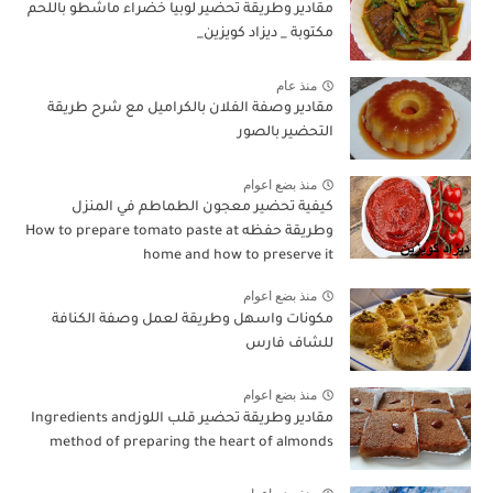
مقادير وطريقة تحضير لوبيا خضراء ماشطو باللحم
مكتوبة _ ديزاد كويزين_
منذ عام
مقادير وصفة الفلان بالكراميل مع شرح طريقة
التحضير بالصور
منذ بضع اعوام
كيفية تحضير معجون الطماطم في المنزل
وطريقة حفظه How to prepare tomato paste at
home and how to preserve it
منذ بضع اعوام
مكونات واسهل وطريقة لعمل وصفة الكنافة
للشاف فارس
منذ بضع اعوام
مقادير وطريقة تحضير قلب اللوزIngredients and
method of preparing the heart of almonds