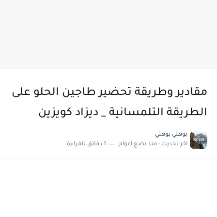
مقادير وطريقة تحضير طاجين الحلو على
الطريقة التلمسانية _ ديزاد كويزين
بوهني بوهني
اخر تحديث :
منذ بضع اعوام
1 دقائق للقراءة