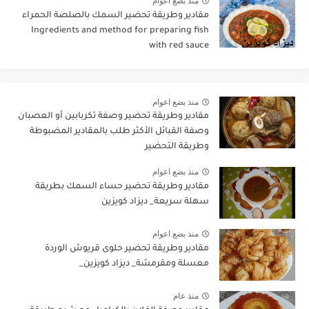
منذ بضع اعوام
مقادير وطريقة تحضير السمك بالصلصة الحمراء
Ingredients and method for preparing fish
with red sauce
منذ بضع اعوام
مقادير وطريقة تحضير وصفة تكربابين أو العصبان
وصفة القبائل الأكثر طلب بالمقادير المضبوطة
وطريقة التحضير
منذ بضع اعوام
مقادير وطريقة تحضير حساء السمك بطريقة
سهلة سريعة_ ديزاد كويزين
منذ بضع اعوام
مقادير وطريقة تحضير حلوى قريوش الوردة
معسلة ومقرمشة_ ديزاد كويزين_
منذ عام