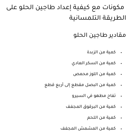
مكونات مع كيفية إعداد طاجين الحلو على
الطريقة التلمسانية
مقادير طاجين الحلو
كمية من الزبدة
كمية من السكر العادي
كمية من اللوز محمص
كمية من البصل مقطع إلى أربع قطع
تفاح مطهو في السيرو
كمية من البرقوق المجفف
كمية من اللحم
كمية من المشمش المجفف