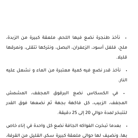
نأخذ طنجرة نضع فيها اللحم، ملعقة كبيرة من الزبدة،
ملح، فلفل أسود، الزعفران، البصل، ونتركها تتقلى، ونمرقها
قليلا.
نأخذ قدر نضع فيه كمية معتبرة من الماء و نشعل عليه
النار.
في الكسكاس نضع البرقوق المجفف، المشمش
المجفف، الزبيب، كل فاكهة بجهة ثم نضعها فوق القدر
لتتبخر لمدة حوالي 20 إلى 25 دقيقة.
بعدما تبخرت الفواكه الجافة نضع كل واحدة في إناء خاص
بها، ونضيف لها حوالي ملعقة كبيرة سكر، القليل من القرفة،