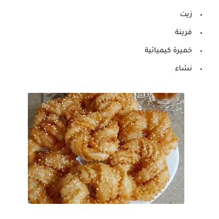
زيت
فرينة
خميرة كيميائية
نشاء