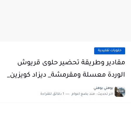
حلويات تقليدية
مقادير وطريقة تحضير حلوى قريوش
الوردة معسلة ومقرمشة_ ديزاد كويزين_
بوهني بوهني
اخر تحديث :
منذ بضع اعوام
1 دقائق للقراءة