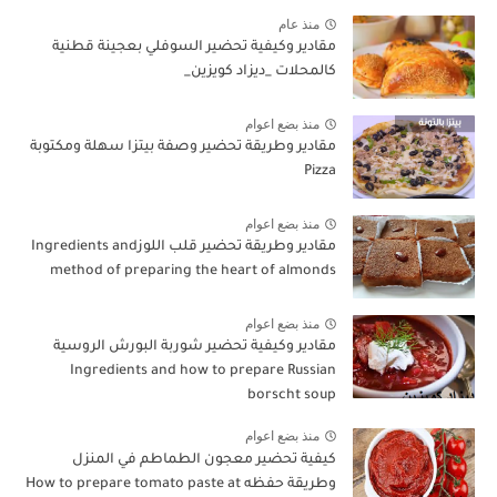
منذ عام
مقادير وكيفية تحضير السوفلي بعجينة قطنية
كالمحلات _ديزاد كويزين_
منذ بضع اعوام
مقادير وطريقة تحضير وصفة بيتزا سهلة ومكتوبة
Pizza
منذ بضع اعوام
مقادير وطريقة تحضير قلب اللوزIngredients and
method of preparing the heart of almonds
منذ بضع اعوام
مقادير وكيفية تحضير شوربة البورش الروسية
Ingredients and how to prepare Russian
borscht soup
منذ بضع اعوام
كيفية تحضير معجون الطماطم في المنزل
وطريقة حفظه How to prepare tomato paste at