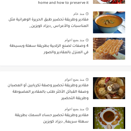
home and how to preserve it
منذ عام
مقادير وطريقة تحضير طبق الحريرة الوهرانية مثل
المناسبات والأعراس _ديزاد كويزين_
منذ بضع اعوام
4 وصفات لصنع الزلابية بطريقة سهلة وبسيطة
في المنزل بالمقادير والصور
منذ بضع اعوام
مقادير وطريقة تحضير وصفة تكربابين أو العصبان
وصفة القبائل الأكثر طلب بالمقادير المضبوطة
وطريقة التحضير
منذ بضع اعوام
مقادير وطريقة تحضير حساء السمك بطريقة
سهلة سريعة_ ديزاد كويزين