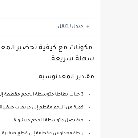
جدول التنقل
مكونات مع كيفية تحضير المعد
سهلة سريعة
مقادير المعدنوسية
3 حبات بطاطا متوسطة الحجم مقطعة إلى مربعات ومقلية
كمية من اللحم مقطع إلى مربعات صغيرة
حبة بصل متوسطة الحجم مبشورة
ربطة معدنوس مقطعة إلى قطع صغيرة