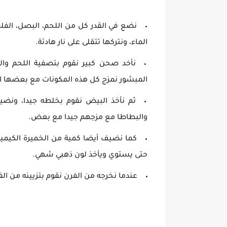
الماء، ونتركها تتقلى على نار هادئة.
نأخد صحن كبير نقوم بتصفية اللحم وا
المبشور نمزج كل هذه المكونات مع بعضها 
ثم نأخذ البيض نقوم بخلطه جيدا، ونضي
والبطاطا مع مزجهم جيدا مع بعض.
كما نضيف أيضا كمية من الخميرة الكيميائي
حتى يستوي ويأخذ لون ذهبي شهي.
عندما نخرجه من الفرن نقوم بتزيينه من ا