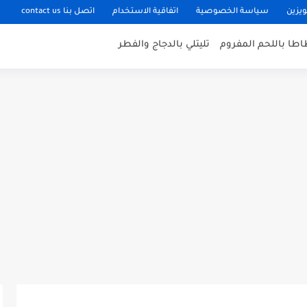
ويزين
سياسة الخصوصية
اتفاقية الاستخدام
اتصل بنا contact us
اطا باللحم المفروم
تليتلي بالدجاج والفطر