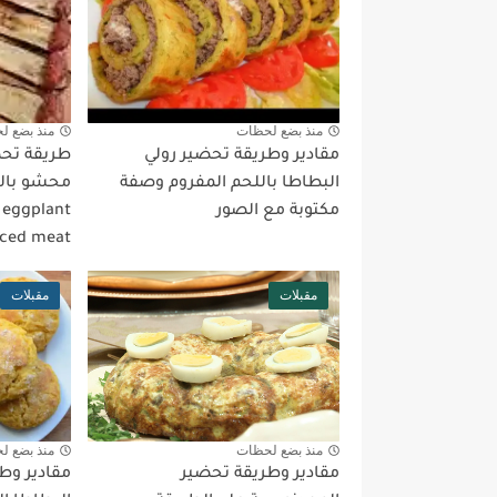
منذ بضع لحظات
منذ بضع ل
مقادير وطريقة تحضير رولي
طريقة تحض
البطاطا باللحم المفروم وصفة
مكتوبة مع الصور
 eggplant
nced meat
مقبلات
مقبلات
منذ بضع لحظات
منذ بضع ل
مقادير وطريقة تحضير
مقادير وط