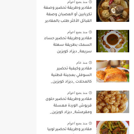
منذ بضع اعوام
مقادير وطريقة تحضير وصفة
تكربابين أو العصبان وصفة
القبائل الأكثر طلب بالمقادير
المضبوطة وطريقة التحضير
منذ بضع اعوام
مقادير وطريقة تحضير حساء
السمك بطريقة سهلة
سريعة_ ديزاد كويزين
منذ عام
مقادير وكيفية تحضير
السوفلي بعجينة قطنية
كالمحلات _ديزاد كويزين_
منذ بضع اعوام
مقادير وطريقة تحضير حلوى
قريوش الوردة معسلة
ومقرمشة_ ديزاد كويزين_
منذ بضع اعوام
مقادير وطريقة تحضير لوبيا