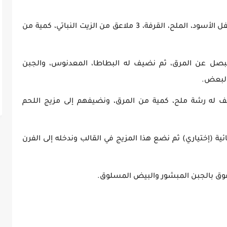
نضع في القدر كل من اللحم، البصل، الفلفل الأسود، الملح، القرفة، 3 ملاعق من الزيت النباتي، كمية من
لبصل عن المرق، ثم نضيف له البطاطا، المعدنوس، والجبن
البعض.
ف له رشة ملح، كمية من المرق، ونضيفهم إلى مزيج اللحم
ة (إختياري) ثم نضع هذا المزيج في القالب وندخله إلى الفرن
لفوق بالجبن المبشور والبيض المسلوق.