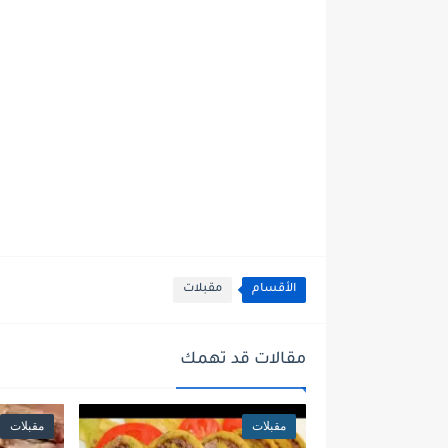
الأقسام
مقبلات
مقالات قد تهمك
مقبلات
مقبلات